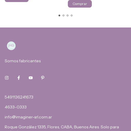
Comprar
Somos fabricantes
5491136241673
4633-0333
info@imaginer-srl.com.ar
Roque González 1335, Flores, CABA, Buenos Aires. Solo para