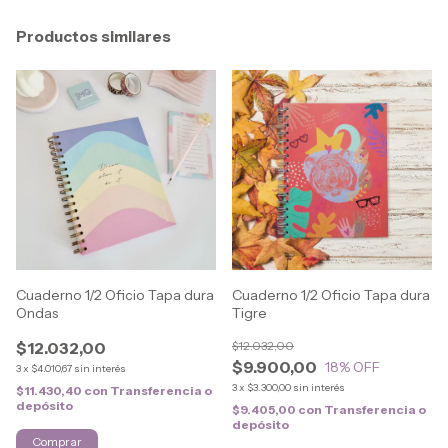
Productos similares
Cuaderno 1/2 Oficio Tapa dura
Cuaderno 1/2 Oficio Tapa dura
Ondas
Tigre
$12.032,00
$12.032,00
$9.900,00
18
% OFF
3
x
$4.010,67
sin interés
3
x
$3.300,00
sin interés
$11.430,40
con
Transferencia o
depósito
$9.405,00
con
Transferencia o
depósito
Comprar