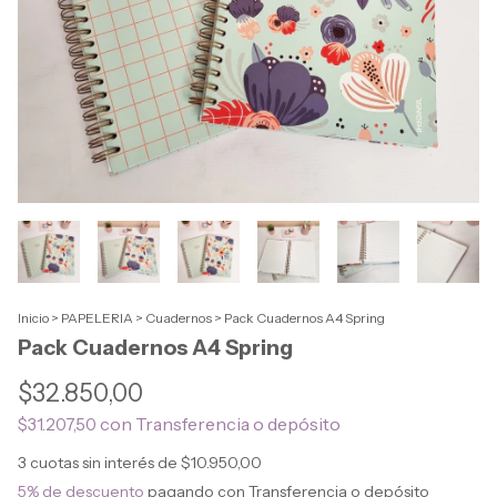
Inicio
>
PAPELERIA
>
Cuadernos
>
Pack Cuadernos A4 Spring
Pack Cuadernos A4 Spring
$32.850,00
con
Transferencia o depósito
$31.207,50
3
cuotas sin interés de
$10.950,00
5% de descuento
pagando con Transferencia o depósito