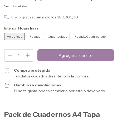
Ver más detalles
Envío gratis
superando los
$80.000,00
Interior:
Hojas lisas
Hojas lisas
Rayado
Cuadriculado
Rayado/Cuadriculado
Compra protegida
Tus datos cuidados durante toda la compra.
Cambios y devoluciones
Si no te gusta, podés cambiarlo por otro o devolverlo.
Pack de Cuadernos A4 Tapa