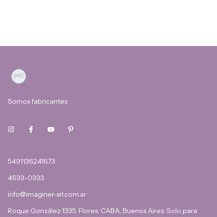
Somos fabricantes
5491136241673
4633-0333
info@imaginer-srl.com.ar
Roque González 1335, Flores, CABA, Buenos Aires. Solo para