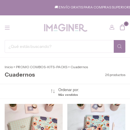
🚚 ENVÍO GRATIS PARA COMPRAS SUPERIORES A $8
0
Inicio
>
PROMO COMBOS-KITS-PACKS
>
Cuadernos
Cuadernos
26 productos
Ordenar por:
Más vendidos