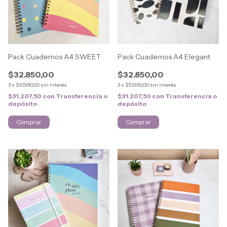
Pack Cuadernos A4 SWEET
Pack Cuadernos A4 Elegant
$32.850,00
$32.850,00
3
x
$10.950,00
sin interés
3
x
$10.950,00
sin interés
$31.207,50
con
Transferencia o
$31.207,50
con
Transferencia o
depósito
depósito
Comprar
Comprar