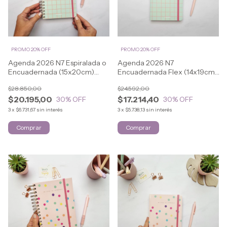
PROMO 20% OFF
PROMO 20% OFF
Agenda 2026 N7 Espiralada o
Agenda 2026 N7
Encuadernada (15x20cm)
Encuadernada Flex (14x19cm)
SWEET
SWEET
$28.850,00
$24.592,00
$20.195,00
$17.214,40
30
% OFF
30
% OFF
3
x
$6.731,67
sin interés
3
x
$5.738,13
sin interés
Comprar
Comprar