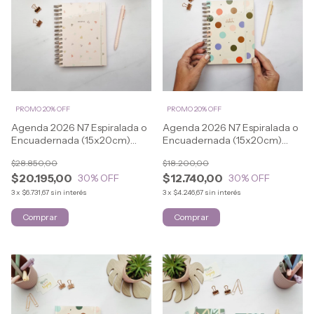
PROMO 20% OFF
PROMO 20% OFF
Agenda 2026 N7 Espiralada o
Agenda 2026 N7 Espiralada o
Encuadernada (15x20cm)
Encuadernada (15x20cm)
LOVELY
LOVELY
$28.850,00
$18.200,00
$20.195,00
$12.740,00
30
% OFF
30
% OFF
3
x
$6.731,67
sin interés
3
x
$4.246,67
sin interés
Comprar
Comprar