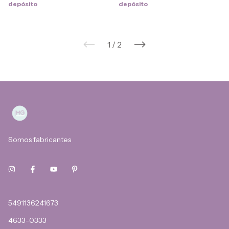
depósito
depósito
1
/
2
Somos fabricantes
5491136241673
4633-0333