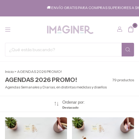
🚚 ENVÍO GRATIS PARA COMPRAS SUPERIORES A $80.000 (A SUC
0
Inicio
>
AGENDAS 2026 PROMO!
AGENDAS 2026 PROMO!
79 productos
Agendas Semanales y Diarias, en distintas medidas y diseños
Ordenar por:
Destacado