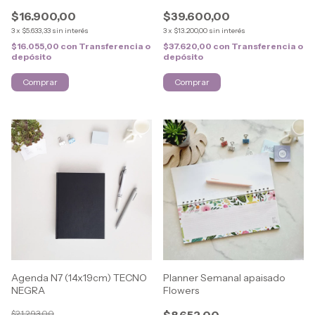
$16.900,00
$39.600,00
3
x
$5.633,33
sin interés
3
x
$13.200,00
sin interés
$16.055,00
con
Transferencia o
$37.620,00
con
Transferencia o
depósito
depósito
Comprar
Agenda N7 (14x19cm) TECNO
Planner Semanal apaisado
NEGRA
Flowers
$21.293,00
$8.652,00