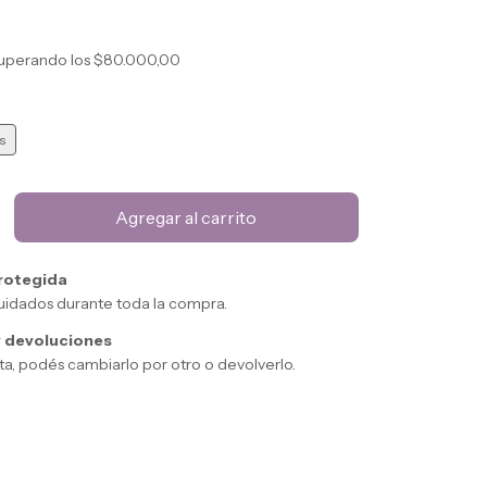
uperando los
$80.000,00
s
rotegida
uidados durante toda la compra.
 devoluciones
sta, podés cambiarlo por otro o devolverlo.