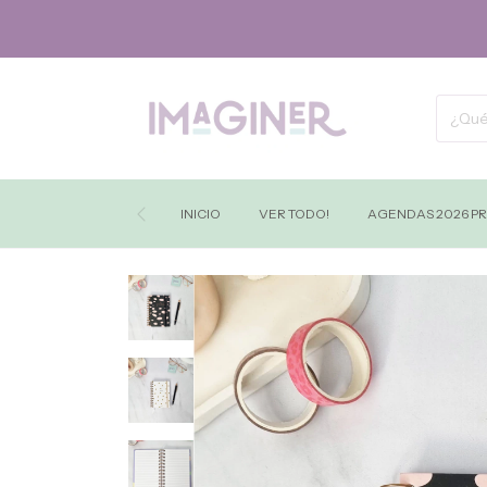
INICIO
VER TODO!
AGENDAS 2026 P