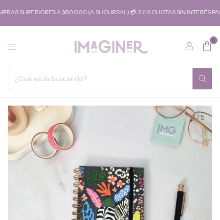
S SUPERIORES A $80.000 (A SUCURSAL) 💳 3 Y 6 CUOTAS SIN INTERÉS PAR
0
1
/
5