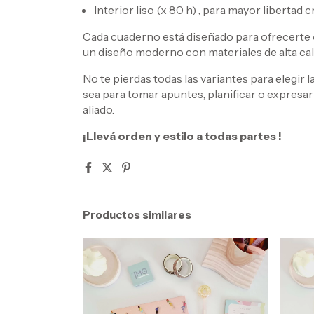
Interior liso (x 80 h) , para mayor libertad c
Cada cuaderno está diseñado para ofrecerte
un diseño moderno con materiales de alta cal
No te pierdas todas las variantes para elegir 
sea para tomar apuntes, planificar o expresar
aliado.
¡Llevá orden y estilo a todas partes !
Productos similares