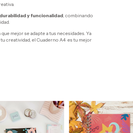
reativa.
durabilidad y funcionalidad
, combinando
idad.
la que mejor se adapte a tus necesidades. Ya
 tu creatividad, el Cuaderno A4 es tu mejor