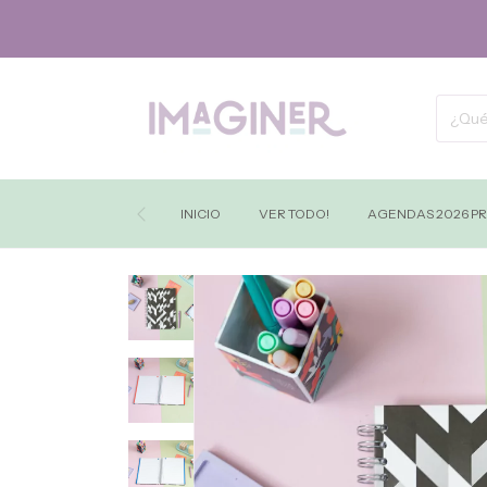
INICIO
VER TODO!
AGENDAS 2026 P