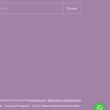
midores. Para reclamos
ingresá acá.
/
Botón de arrepentimiento
Copyright Imaginer - 2026. Todos los derechos reservados.