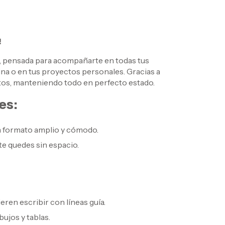
!
, pensada para acompañarte en todas tus
ficina o en tus proyectos personales. Gracias a
tos, manteniendo todo en perfecto estado.
es:
un formato amplio y cómodo.
te quedes sin espacio.
eren escribir con líneas guía.
bujos y tablas.