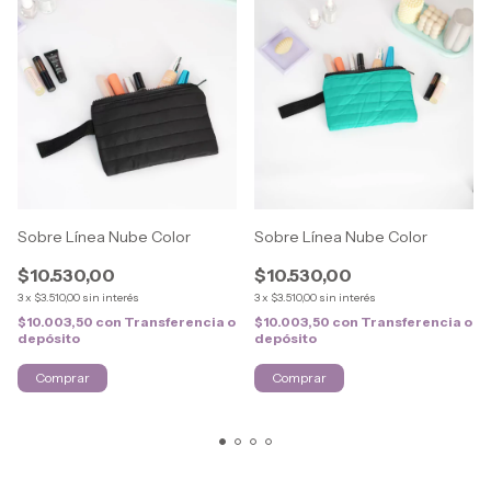
Sobre Línea Nube Color
Sobre Línea Nube Color
$10.530,00
$10.530,00
3
x
$3.510,00
sin interés
3
x
$3.510,00
sin interés
$10.003,50
con
Transferencia o
$10.003,50
con
Transferencia o
depósito
depósito