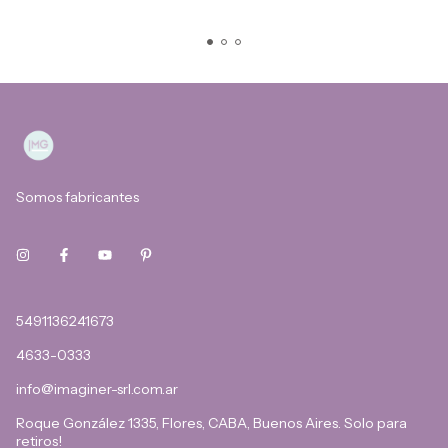
Somos fabricantes
5491136241673
4633-0333
info@imaginer-srl.com.ar
Roque González 1335, Flores, CABA, Buenos Aires. Solo para
retiros!