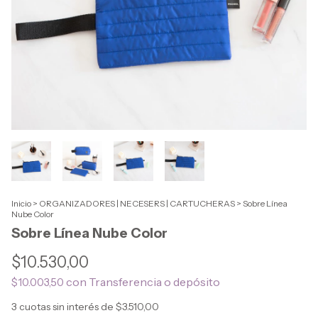
Inicio
>
ORGANIZADORES | NECESERS | CARTUCHERAS
>
Sobre Línea
Nube Color
Sobre Línea Nube Color
$10.530,00
con
Transferencia o depósito
$10.003,50
3
cuotas sin interés de
$3.510,00