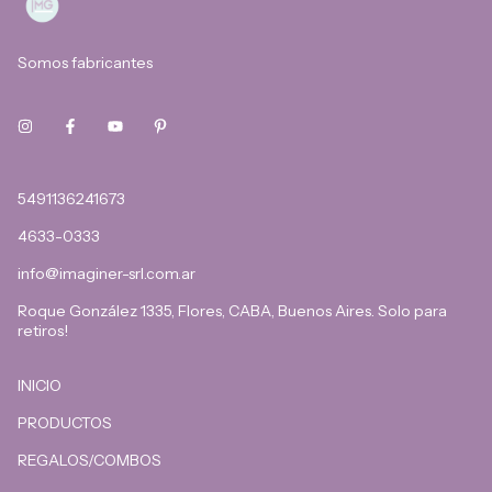
Somos fabricantes
5491136241673
4633-0333
info@imaginer-srl.com.ar
Roque González 1335, Flores, CABA, Buenos Aires. Solo para
retiros!
INICIO
PRODUCTOS
REGALOS/COMBOS