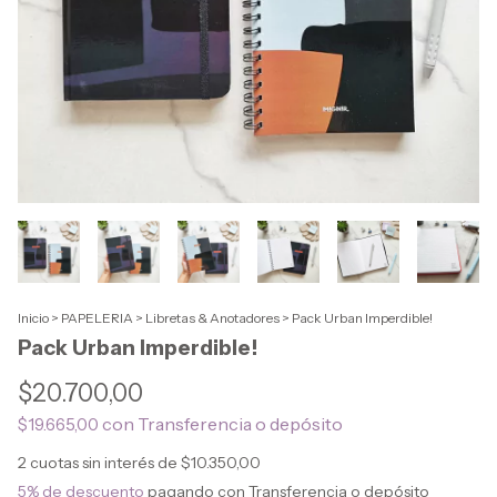
Inicio
>
PAPELERIA
>
Libretas & Anotadores
>
Pack Urban Imperdible!
Pack Urban Imperdible!
$20.700,00
con
Transferencia o depósito
$19.665,00
2
cuotas sin interés de
$10.350,00
5% de descuento
pagando con Transferencia o depósito