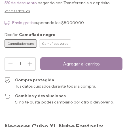
5% de descuento
pagando con Transferencia o depósito
Ver más detalles
Envío gratis
superando los
$80.000,00
Diseño:
Camuflado negro
Camuflado negro
Camuflado verde
Compra protegida
Tus datos cuidados durante toda la compra.
Cambios y devoluciones
Si no te gusta, podés cambiarlo por otro o devolverlo.
Neceser Cubo XL Nube Fantasía: