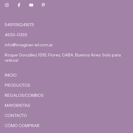
5491136241673
4633-0333
info@imaginer-srl.com.ar
Roque González 1335, Flores, CABA, Buenos Aires. Solo para
retiros!
INICIO
PRODUCTOS
REGALOS/COMBOS
MAYORISTAS
CONTACTO
CÓMO COMPRAR