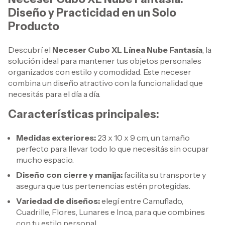
Diseño y Practicidad en un Solo
Producto
Descubrí el
Neceser Cubo XL Línea Nube Fantasía
, la
solución ideal para mantener tus objetos personales
organizados con estilo y comodidad. Este neceser
combina un diseño atractivo con la funcionalidad que
necesitás para el día a día.
Características principales:
Medidas exteriores:
23 x 10 x 9 cm, un tamaño
perfecto para llevar todo lo que necesitás sin ocupar
mucho espacio.
Diseño con cierre y manija:
facilita su transporte y
asegura que tus pertenencias estén protegidas.
Variedad de diseños:
elegí entre Camuflado,
Cuadrille, Flores, Lunares e Inca, para que combines
con tu estilo personal.