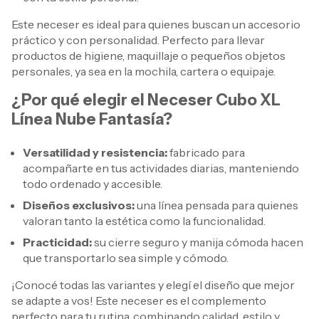
Este neceser es ideal para quienes buscan un accesorio
práctico y con personalidad. Perfecto para llevar
productos de higiene, maquillaje o pequeños objetos
personales, ya sea en la mochila, cartera o equipaje.
¿Por qué elegir el Neceser Cubo XL
Línea Nube Fantasía?
Versatilidad y resistencia:
fabricado para
acompañarte en tus actividades diarias, manteniendo
todo ordenado y accesible.
Diseños exclusivos:
una línea pensada para quienes
valoran tanto la estética como la funcionalidad.
Practicidad:
su cierre seguro y manija cómoda hacen
que transportarlo sea simple y cómodo.
¡Conocé todas las variantes y elegí el diseño que mejor
se adapte a vos! Este neceser es el complemento
perfecto para tu rutina, combinando calidad, estilo y