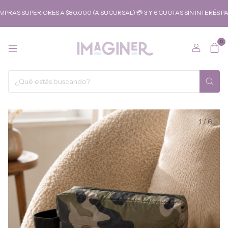
SUPERIORES A $80.000 (A SUCURSAL) 💳 3 Y 6 CUOTAS SIN INTERÉS PARA
0
1
/
6