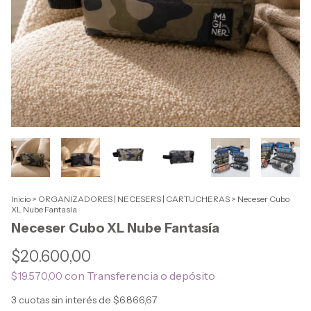
Inicio
>
ORGANIZADORES | NECESERS | CARTUCHERAS
>
Neceser Cubo
XL Nube Fantasía
Neceser Cubo XL Nube Fantasía
$20.600,00
con
Transferencia o depósito
$19.570,00
3
cuotas sin interés de
$6.866,67