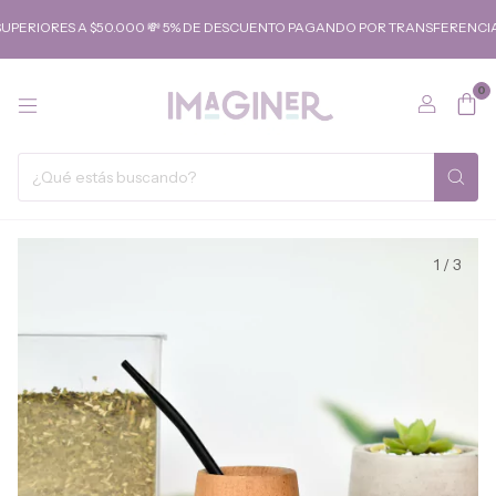
SUPERIORES A $50.000 💸 5% DE DESCUENTO PAGANDO POR TRANSFERENCIA
0
1
/
3