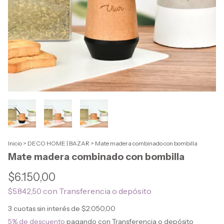
Inicio
>
DECO HOME | BAZAR
>
Mate madera combinado con bombilla
Mate madera combinado con bombilla
$6.150,00
con
Transferencia o depósito
$5.842,50
3
cuotas sin interés de
$2.050,00
5% de descuento
pagando con Transferencia o depósito