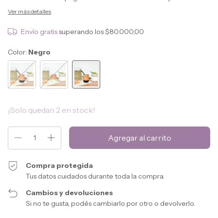
Ver más detalles
Envío gratis
superando los
$80.000,00
Color:
Negro
¡Solo quedan
2
en stock!
Compra protegida
Tus datos cuidados durante toda la compra.
Cambios y devoluciones
Si no te gusta, podés cambiarlo por otro o devolverlo.