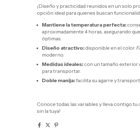
¡Diseño y practicidad reunidos en un solo p
opción ideal para quienes buscan funcionalidad 
Mantiene la temperatura perfecta:
conser
aproximadamente 4 horas, asegurando que
óptimas.
Diseño atractivo:
disponible en el color
F
moderno.
Medidas ideales:
con un tamaño exterior d
para transportar.
Doble manija:
facilita su agarre y transpo
Conoce todas las variables y lleva contigo tu
sin la tuya!