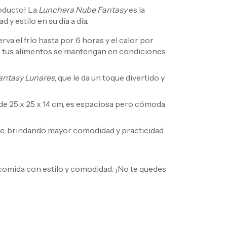
roducto! La
Lunchera Nube Fantasy
es la
y estilo en su día a día.
va el frío hasta por 6 horas y el calor por
 tus alimentos se mantengan en condiciones
antasy Lunares
, que le da un toque divertido y
e 25 x 25 x 14 cm, es espaciosa pero cómoda
rte, brindando mayor comodidad y practicidad.
 comida con estilo y comodidad. ¡No te quedes