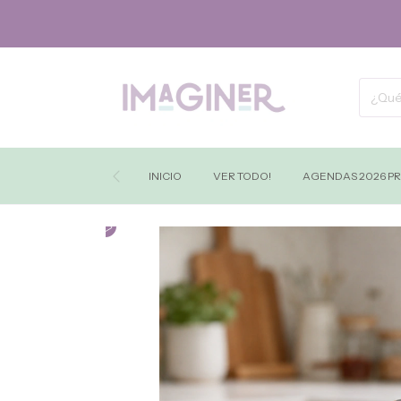
INICIO
VER TODO!
AGENDAS 2026 P