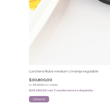
Lunchera Nube medium c/manija regulable
$30.800,00
2
x
$15.400,00
sin interés
$29.260,00
con
Transferencia o depósito