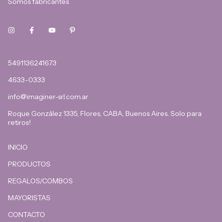
Somos fabricantes
5491136241673
4633-0333
info@imaginer-srl.com.ar
Roque González 1335, Flores, CABA, Buenos Aires. Solo para
retiros!
INICIO
PRODUCTOS
REGALOS/COMBOS
MAYORISTAS
CONTACTO