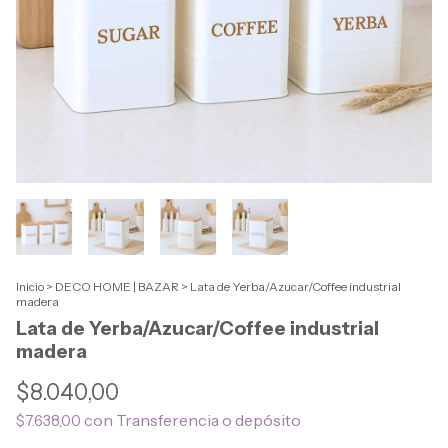
Inicio
>
DECO HOME | BAZAR
>
Lata de Yerba/Azucar/Coffee industrial
madera
Lata de Yerba/Azucar/Coffee industrial
madera
$8.040,00
con
Transferencia o depósito
$7.638,00