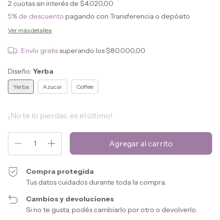
2
cuotas sin interés de
$4.020,00
5% de descuento
pagando con Transferencia o depósito
Ver más detalles
Envío gratis
superando los
$80.000,00
Diseño:
Yerba
Yerba
Azucar
Coffee
¡No te lo pierdas, es el último!
Compra protegida
Tus datos cuidados durante toda la compra.
Cambios y devoluciones
Si no te gusta, podés cambiarlo por otro o devolverlo.