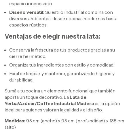
espacio innecesario.
Diseño versátil:
Su estilo industrial combina con
diversos ambientes, desde cocinas modernas hasta
espacios rústicos.
Ventajas de elegir nuestra lata:
Conservá la frescura de tus productos gracias a su
cierre hermético.
Organiza tus ingredientes con estilo y comodidad.
Fácil de limpiar y mantener, garantizando higiene y
durabilidad.
Sumá a tu cocina un elemento funcional que también
aporta un toque decorativo. La
Lata de
Yerba/Azúcar/Coffee Industrial Madera
es la opción
ideal para quienes valoran la calidad y el diseño.
Medidas:
9.5 cm (ancho) x 9.5 cm (profundidad) x 13.5 cm
(alto)