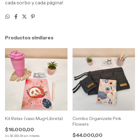
cada sorbo y cada página!
Productos similares
Kit Relax (vaso Mug+Libreta)
Combo Organizate Pink
Flowers
$16.000,00
$44.000,00
3
x
$5.333,33
sin interés