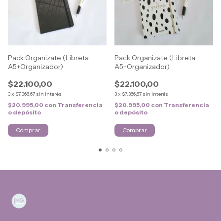
Pack Organizate (Libreta
Pack Organizate (Libreta
A5+Organizador)
A5+Organizador)
$22.100,00
$22.100,00
3
x
$7.366,67
sin interés
3
x
$7.366,67
sin interés
$20.995,00
con
Transferencia
$20.995,00
con
Transferencia
o depósito
o depósito