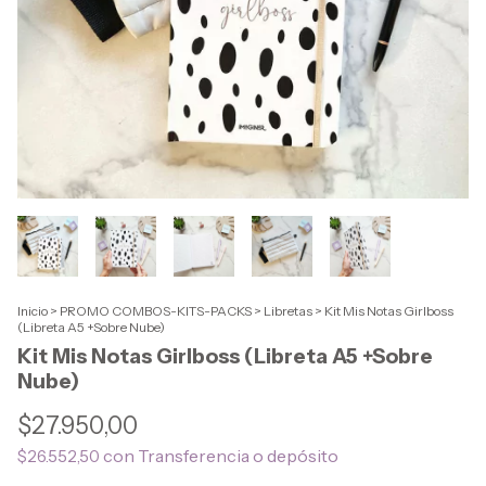
Inicio
>
PROMO COMBOS-KITS-PACKS
>
Libretas
>
Kit Mis Notas Girlboss
(Libreta A5 +Sobre Nube)
Kit Mis Notas Girlboss (Libreta A5 +Sobre
Nube)
$27.950,00
con
Transferencia o depósito
$26.552,50