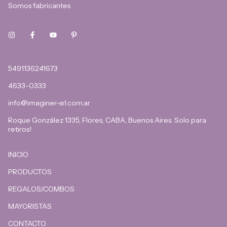
Somos fabricantes
5491136241673
4633-0333
info@imaginer-srl.com.ar
Roque González 1335, Flores, CABA, Buenos Aires. Solo para
retiros!
INICIO
PRODUCTOS
REGALOS/COMBOS
MAYORISTAS
CONTACTO