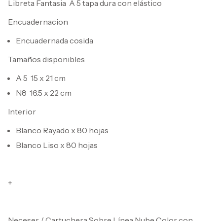
Libreta Fantasia A 5 tapa dura con elástico
Encuadernacion
Encuadernada cosida
Tamaños disponibles
A 5 15 x 21 cm
N8 16.5 x 22 cm
Interior
Blanco Rayado x 80 hojas
Blanco Liso x 80 hojas
+
Neceser / Cartuchera Sobre Línea Nube Color con