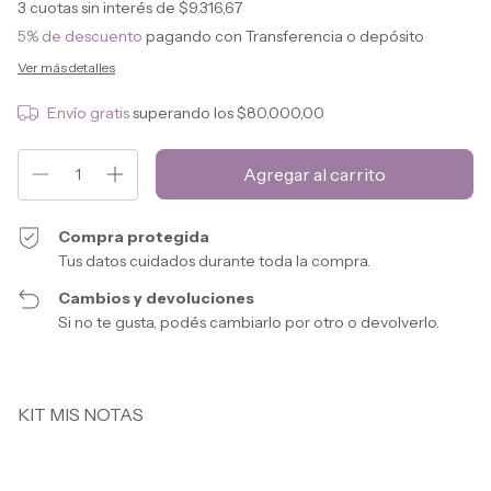
3
cuotas sin interés de
$9.316,67
5% de descuento
pagando con Transferencia o depósito
Ver más detalles
Envío gratis
superando los
$80.000,00
Compra protegida
Tus datos cuidados durante toda la compra.
Cambios y devoluciones
Si no te gusta, podés cambiarlo por otro o devolverlo.
KIT MIS NOTAS