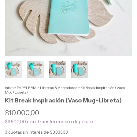
Inicio
>
PAPELERIA
>
Libretas & Anotadores
>
Kit Break Inspiración (Vaso
Mug+Libreta)
Kit Break Inspiración (Vaso Mug+Libreta)
$10.000,00
con
Transferencia o depósito
$9.500,00
3
cuotas sin interés de
$3.333,33