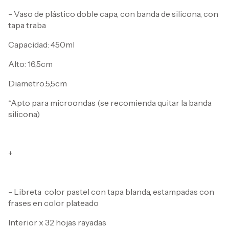
- Vaso de plástico doble capa, con banda de silicona, con
tapa traba
Capacidad: 450ml
Alto: 16,5cm
Diametro:5,5cm
*Apto para microondas (se recomienda quitar la banda
silicona)
+
- Libreta color pastel con tapa blanda, estampadas con
frases en color plateado
Interior x 32 hojas rayadas