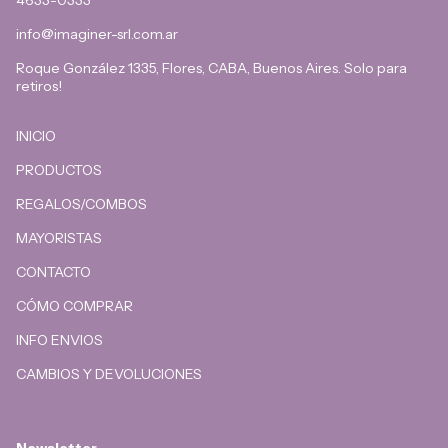
info@imaginer-srl.com.ar
Roque González 1335, Flores, CABA, Buenos Aires. Solo para
retiros!
INICIO
PRODUCTOS
REGALOS/COMBOS
MAYORISTAS
CONTACTO
CÓMO COMPRAR
INFO ENVIOS
CAMBIOS Y DEVOLUCIONES
Newsletter