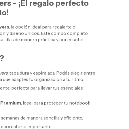
s - ¡El regalo perfecto
lo!
wers
, la opción ideal para regalarte o
ión y diseño únicos. Este combo completo
 tus días de manera práctica y con mucho
?
wers
, tapa dura y espiralada. Podés elegir entre
a que adaptes tu organización a tu ritmo.
ente, perfecta para llevar tus esenciales
e Premium
, ideal para proteger tu notebook
us semanas de manera sencilla y eficiente.
 recordatorio importante.