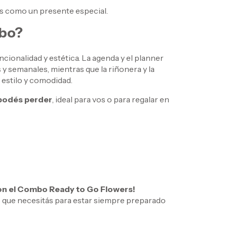
ues como un presente especial.
mbo?
cionalidad y estética. La agenda y el planner
s y semanales, mientras que la riñonera y la
estilo y comodidad.
 podés perder
, ideal para vos o para regalar en
 con el Combo Ready to Go Flowers!
o que necesitás para estar siempre preparado