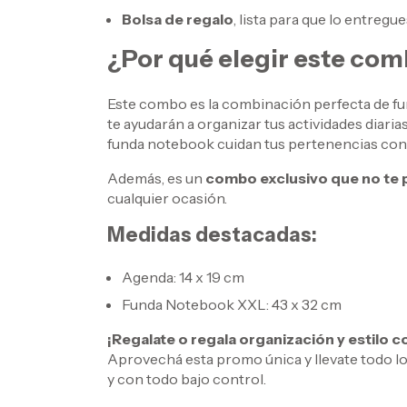
Bolsa de regalo
, lista para que lo entreg
¿Por qué elegir este co
Este combo es la combinación perfecta de fun
te ayudarán a organizar tus actividades diaria
funda notebook cuidan tus pertenencias con 
Además, es un
combo exclusivo que no te
cualquier ocasión.
Medidas destacadas:
Agenda: 14 x 19 cm
Funda Notebook XXL: 43 x 32 cm
¡Regalate o regala organización y estilo
Aprovechá esta promo única y llevate todo l
y con todo bajo control.