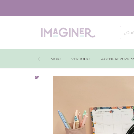
INICIO
VER TODO!
AGENDAS 2026 P