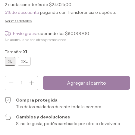
2
cuotas sin interés de
$24.025,00
5% de descuento
pagando con Transferencia o depósito
Ver más detalles
Envío gratis
superando los
$80.000,00
No acumulable con otras promociones
Tamaño:
XL
XL
XXL
Compra protegida
Tus datos cuidados durante toda la compra.
Cambios y devoluciones
Si no te gusta, podés cambiarlo por otro o devolverlo.