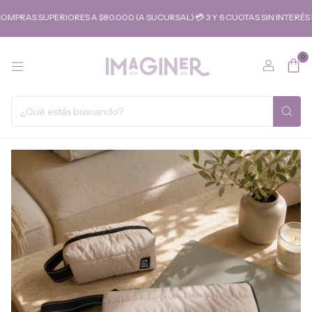
S SUPERIORES A $80.000 (A SUCURSAL) 💳 3 Y 6 CUOTAS SIN INTERÉS PA
0