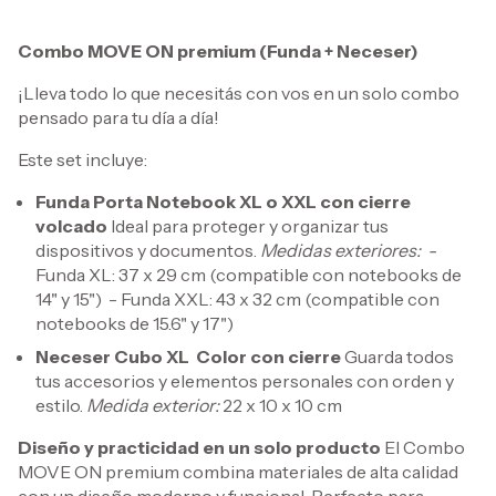
Combo MOVE ON premium (Funda + Neceser)
¡Lleva todo lo que necesitás con vos en un solo combo
pensado para tu día a día!
Este set incluye:
Funda Porta Notebook XL o XXL con cierre
volcado
Ideal para proteger y organizar tus
dispositivos y documentos.
Medidas exteriores: -
Funda XL: 37 x 29 cm (compatible con notebooks de
14" y 15") - Funda XXL: 43 x 32 cm (compatible con
notebooks de 15.6" y 17")
Neceser Cubo XL Color con cierre
Guarda todos
tus accesorios y elementos personales con orden y
estilo.
Medida exterior:
22 x 10 x 10 cm
Diseño y practicidad en un solo producto
El Combo
MOVE ON premium combina materiales de alta calidad
con un diseño moderno y funcional. Perfecto para