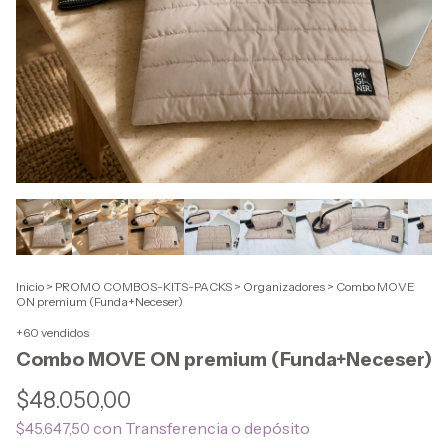
Inicio
>
PROMO COMBOS-KITS-PACKS
>
Organizadores
>
Combo MOVE
ON premium (Funda+Neceser)
+60 vendidos
Combo MOVE ON premium (Funda+Neceser)
$48.050,00
con
Transferencia o depósito
$45.647,50