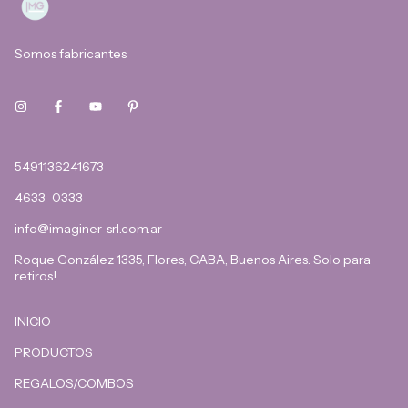
Somos fabricantes
5491136241673
4633-0333
info@imaginer-srl.com.ar
Roque González 1335, Flores, CABA, Buenos Aires. Solo para
retiros!
INICIO
PRODUCTOS
REGALOS/COMBOS